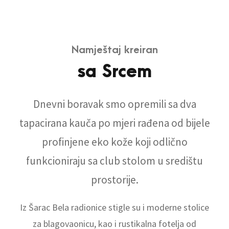
Namještaj kreiran
sa Srcem
Dnevni boravak smo opremili sa dva
tapacirana kauča po mjeri rađena od bijele
profinjene eko kože koji odlično
funkcioniraju sa club stolom u središtu
prostorije.
Iz Šarac Bela radionice stigle su i moderne stolice
za blagovaonicu, kao i rustikalna fotelja od