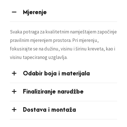
Mjerenje
Svaka potraga za kvalitetnim namještajem započinje
pravilnim mjerenjem prostora. Pri mjerenju,
fokusirajte se na dužinu, visinu i širinu kreveta, kao i
visinu tapeciranog uzglavlja.
Odabir boja i materijala
Finaliziranje narudžbe
Dostava i montaža