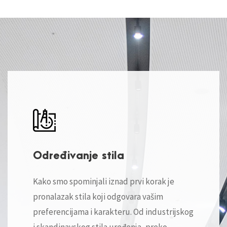
Određivanje stila
Kako smo spominjali iznad prvi korak je
pronalazak stila koji odgovara vašim
preferencijama i karakteru. Od industrijskog