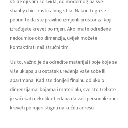
stila koji vam se sviđa, od modernog pa sve
shabby chic i rustikalnog stila. Nakon toga se
pobrinite da ste pravilno izmjerili prostor za koji
izrađujete krevet po mjeri. Ako imate određene
nedoumice oko dimenzija, uvijek možete
kontaktirati naš stručni tim.
Uz to, važno je da odredite materijal i boje koje se
više uklapaju u ostatak uređenja vaše sobe ili
apartmana. Kad ste donijeli finalnu odluku o
dimenzijama, bojama i materijalu, sve što trebate
je sačekati nekoliko tjedana da vaši personalizirani
kreveti po mjeri stignu na kućnu adresu.