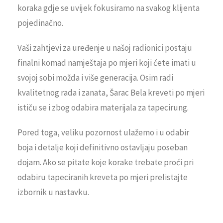
koraka gdje se uvijek fokusiramo na svakog klijenta
pojedinačno.
Vaši zahtjevi za uređenje u našoj radionici postaju
finalni komad namještaja po mjeri koji ćete imati u
svojoj sobi možda i više generacija. Osim radi
kvalitetnog rada i zanata, Šarac Bela kreveti po mjeri
ističu se i zbog odabira materijala za tapecirung.
Pored toga, veliku pozornost ulažemo i u odabir
boja i detalje koji definitivno ostavljaju poseban
dojam. Ako se pitate koje korake trebate proći pri
odabiru tapeciranih kreveta po mjeri prelistajte
izbornik u nastavku.