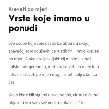
Kreveti po mjeri
Vrste koje imamo u
ponudi
Sve osobe koje žele dašak karaktera u svojoj
spavaćoj sobi oduševiti će rustikalni i retro kreveti
po mjeri. A ako ste ipak ljubitelj minimalizma i
stilske odmjerenosti, metalni kreveti po mjeri kao
i drveni kreveti po mjeri mogli bi biti bolji izbor za
vas.
Kako biste bili sigurni u svoj odabir, ukratko ćemo
objasniti što vam sve nudi rustikalni, a što