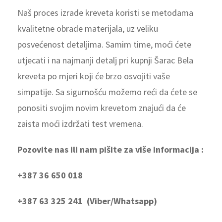
Naš proces izrade kreveta koristi se metodama
kvalitetne obrade materijala, uz veliku
posvećenost detaljima. Samim time, moći ćete
utjecati i na najmanji detalj pri kupnji Šarac Bela
kreveta po mjeri koji će brzo osvojiti vaše
simpatije. Sa sigurnošću možemo reći da ćete se
ponositi svojim novim krevetom znajući da će
zaista moći izdržati test vremena.
Pozovite nas ili nam pišite za više informacija :
+387 36 650 018
+387 63 325 241 (Viber/Whatsapp)