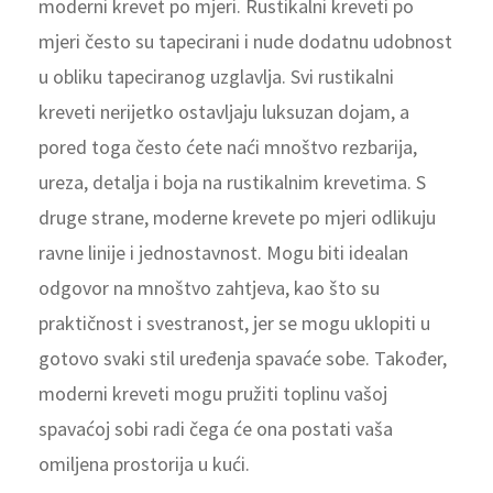
moderni krevet po mjeri. Rustikalni kreveti po
mjeri često su tapecirani i nude dodatnu udobnost
u obliku tapeciranog uzglavlja. Svi rustikalni
kreveti nerijetko ostavljaju luksuzan dojam, a
pored toga često ćete naći mnoštvo rezbarija,
ureza, detalja i boja na rustikalnim krevetima. S
druge strane, moderne krevete po mjeri odlikuju
ravne linije i jednostavnost. Mogu biti idealan
odgovor na mnoštvo zahtjeva, kao što su
praktičnost i svestranost, jer se mogu uklopiti u
gotovo svaki stil uređenja spavaće sobe. Također,
moderni kreveti mogu pružiti toplinu vašoj
spavaćoj sobi radi čega će ona postati vaša
omiljena prostorija u kući.