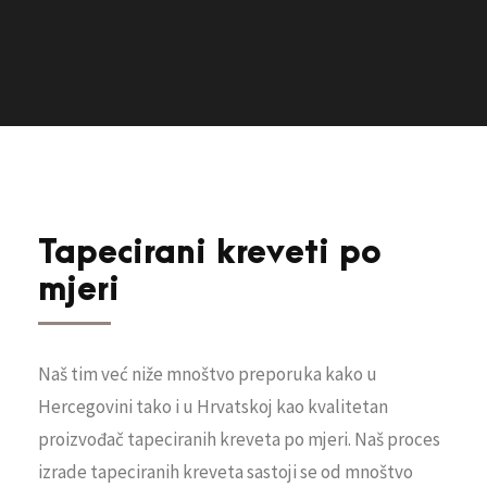
Tapecirani kreveti po
mjeri
Naš tim već niže mnoštvo preporuka kako u
Hercegovini tako i u Hrvatskoj kao kvalitetan
proizvođač tapeciranih kreveta po mjeri. Naš proces
izrade tapeciranih kreveta sastoji se od mnoštvo