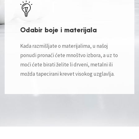
Odabir boje i materijala
Kada razmišljate o materijalima, u našoj
ponudi pronaći ćete mnoštvo izbora, a uz to
moći ćete birati želite li drveni, metalni ili
možda tapecirani krevet visokog uzglavlja.