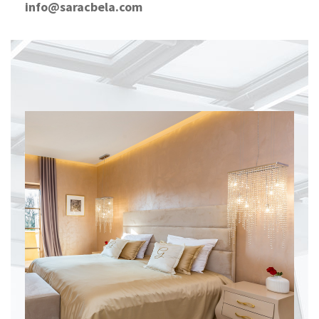
info@saracbela.com