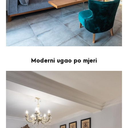
Moderni ugao po mjeri