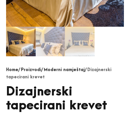
Home
/
Proizvodi
/
Moderni namještaj
/ Dizajnerski
tapecirani krevet
Dizajnerski
tapecirani krevet