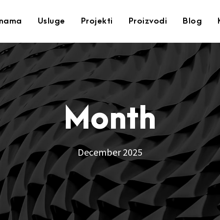
nama
Usluge
Projekti
Proizvodi
Blog
Month
December 2025