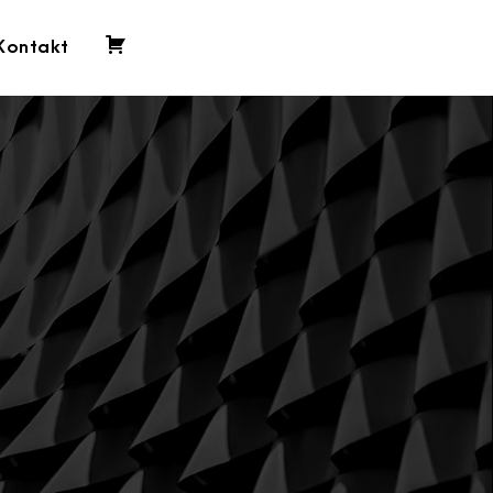
Kontakt
0