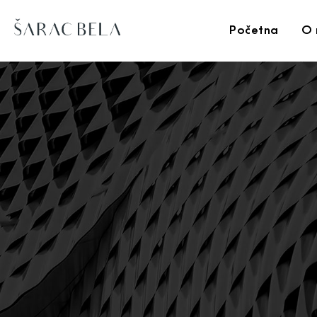
Početna
O 