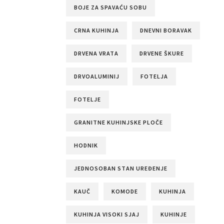
BOJE ZA SPAVAĆU SOBU
CRNA KUHINJA
DNEVNI BORAVAK
DRVENA VRATA
DRVENE ŠKURE
DRVOALUMINIJ
FOTELJA
FOTELJE
GRANITNE KUHINJSKE PLOČE
HODNIK
JEDNOSOBAN STAN UREĐENJE
KAUČ
KOMODE
KUHINJA
KUHINJA VISOKI SJAJ
KUHINJE