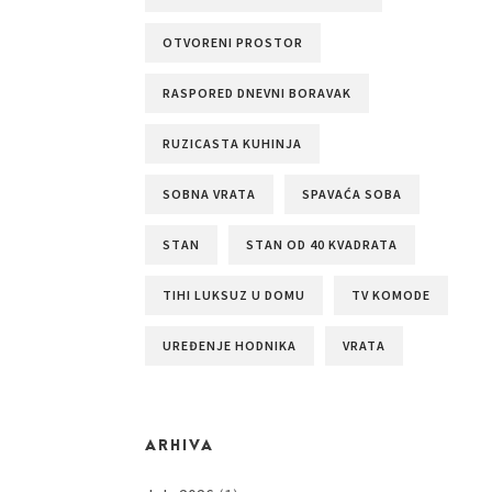
OTVORENI PROSTOR
RASPORED DNEVNI BORAVAK
RUZICASTA KUHINJA
SOBNA VRATA
SPAVAĆA SOBA
STAN
STAN OD 40 KVADRATA
TIHI LUKSUZ U DOMU
TV KOMODE
UREĐENJE HODNIKA
VRATA
ARHIVA