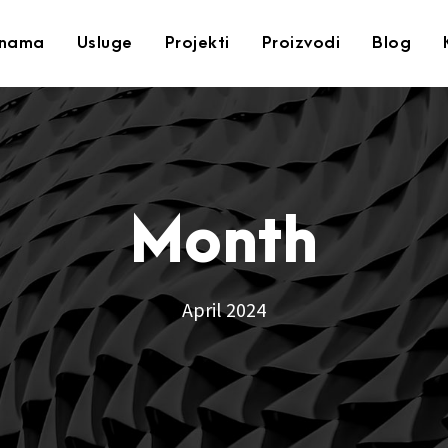
nama
Usluge
Projekti
Proizvodi
Blog
Month
April 2024