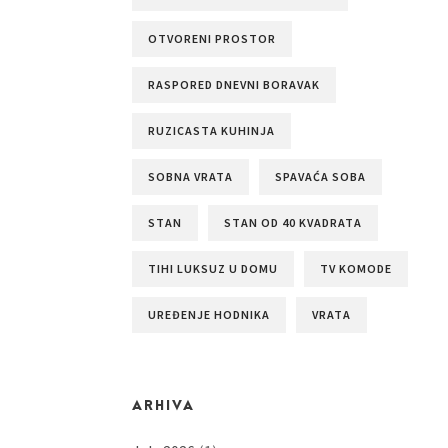
OTVORENI PROSTOR
RASPORED DNEVNI BORAVAK
RUZICASTA KUHINJA
SOBNA VRATA
SPAVAĆA SOBA
STAN
STAN OD 40 KVADRATA
TIHI LUKSUZ U DOMU
TV KOMODE
UREĐENJE HODNIKA
VRATA
ARHIVA