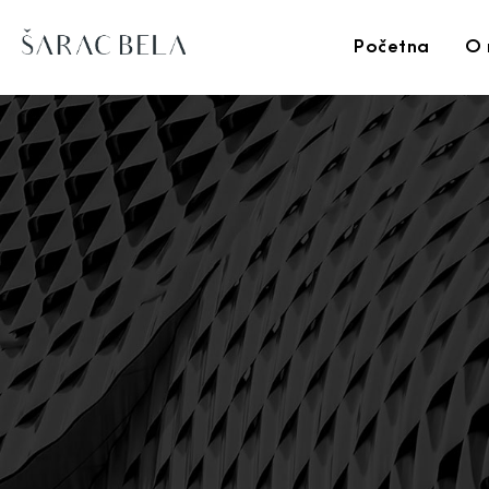
Početna
O 