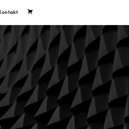
Kontakt
0