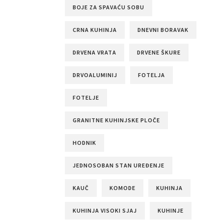
BOJE ZA SPAVAĆU SOBU
CRNA KUHINJA
DNEVNI BORAVAK
DRVENA VRATA
DRVENE ŠKURE
DRVOALUMINIJ
FOTELJA
FOTELJE
GRANITNE KUHINJSKE PLOČE
HODNIK
JEDNOSOBAN STAN UREĐENJE
KAUČ
KOMODE
KUHINJA
KUHINJA VISOKI SJAJ
KUHINJE