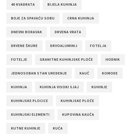
40 KVADRATA
BIJELA KUHINJA
BOJE ZA SPAVAĆU SOBU
CRNA KUHINJA
DNEVNI BORAVAK
DRVENA VRATA
DRVENE ŠKURE
DRVOALUMINIJ
FOTELJA
FOTELJE
GRANITNE KUHINJSKE PLOČE
HODNIK
JEDNOSOBAN STAN UREĐENJE
KAUČ
KOMODE
KUHINJA
KUHINJA VISOKI SJAJ
KUHINJE
KUHINJSKE PLOCICE
KUHINJSKE PLOČE
KUHINJSKI ELEMENTI
KUPOVINA KAUČA
KUTNE KUHINJE
KUĆA