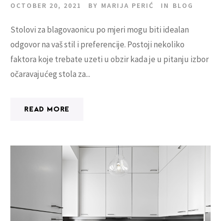
OCTOBER 20, 2021
BY
MARIJA PERIĆ
IN
BLOG
Stolovi za blagovaonicu po mjeri mogu biti idealan
odgovor na vaš stil i preferencije. Postoji nekoliko
faktora koje trebate uzeti u obzir kada je u pitanju izbor
očaravajućeg stola za...
READ MORE