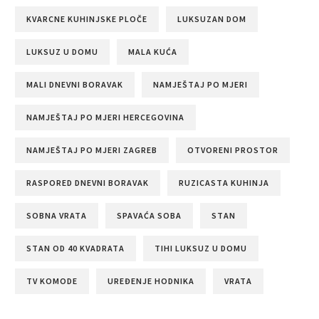
KVARCNE KUHINJSKE PLOČE
LUKSUZAN DOM
LUKSUZ U DOMU
MALA KUĆA
MALI DNEVNI BORAVAK
NAMJEŠTAJ PO MJERI
NAMJEŠTAJ PO MJERI HERCEGOVINA
NAMJEŠTAJ PO MJERI ZAGREB
OTVORENI PROSTOR
RASPORED DNEVNI BORAVAK
RUZICASTA KUHINJA
SOBNA VRATA
SPAVAĆA SOBA
STAN
STAN OD 40 KVADRATA
TIHI LUKSUZ U DOMU
TV KOMODE
UREĐENJE HODNIKA
VRATA