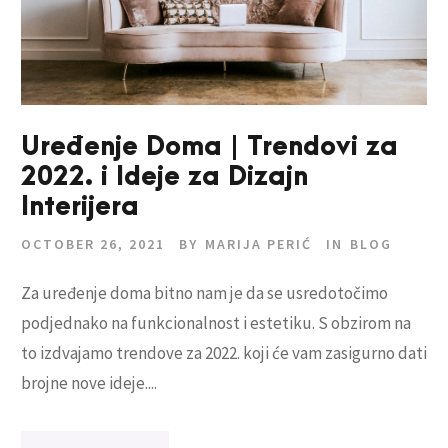
Uređenje Doma | Trendovi za
2022. i Ideje za Dizajn
Interijera
OCTOBER 26, 2021
BY
MARIJA PERIĆ
IN
BLOG
Za uređenje doma bitno nam je da se usredotočimo
podjednako na funkcionalnost i estetiku. S obzirom na
to izdvajamo trendove za 2022. koji će vam zasigurno dati
brojne nove ideje....