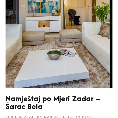
Namještaj po Mjeri Zadar –
Šarac Bela
APRIL 8, 2024
BY
MARIJA PERIĆ
IN
BLOG