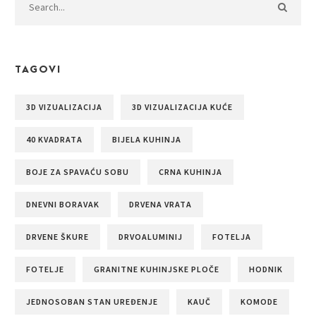
TAGOVI
3D VIZUALIZACIJA
3D VIZUALIZACIJA KUĆE
40 KVADRATA
BIJELA KUHINJA
BOJE ZA SPAVAĆU SOBU
CRNA KUHINJA
DNEVNI BORAVAK
DRVENA VRATA
DRVENE ŠKURE
DRVOALUMINIJ
FOTELJA
FOTELJE
GRANITNE KUHINJSKE PLOČE
HODNIK
JEDNOSOBAN STAN UREĐENJE
KAUČ
KOMODE