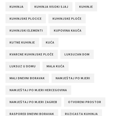
KUHINJA
KUHINJA VISOKI SJAJ
KUHINJE
KUHINJSKE PLOCICE
KUHINJSKE PLOČE
KUHINJSKI ELEMENTI
KUPOVINA KAUČA
KUTNE KUHINJE
KUĆA
KVARCNE KUHINJSKE PLOČE
LUKSUZAN DOM
LUKSUZ U DOMU
MALA KUĆA
MALI DNEVNI BORAVAK
NAMJEŠTAJ PO MJERI
NAMJEŠTAJ PO MJERI HERCEGOVINA
NAMJEŠTAJ PO MJERI ZAGREB
OTVORENI PROSTOR
RASPORED DNEVNI BORAVAK
RUZICASTA KUHINJA