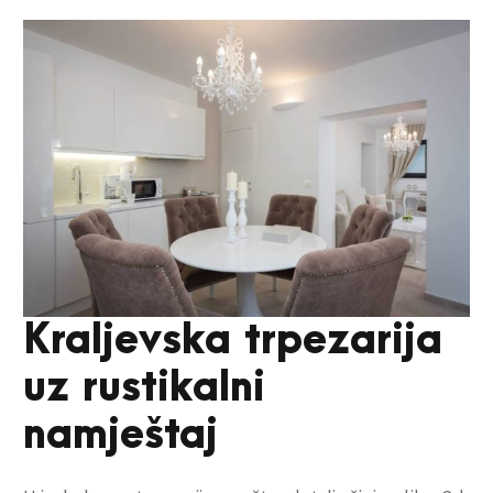
Kraljevska trpezarija
uz rustikalni
namještaj