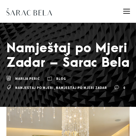
Namještaj po Mjeri
Zadar – Šarac Bela
MARIJA PERIĆ
BLOG
NAMJEŠTAJ PO MJERI
,
NAMJEŠTAJ PO MJERI ZADAR
0