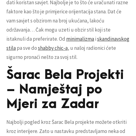
dati koristan savjet. Najbolje je to što će uračunati razne
faktore kao što je primjerice orijentacija stana. Dat će
vam savjet s obzirom na broj ukućana, lakoću
održavanja… Čak mogu uzeti u obzir stil koji ste
istaknuli da preferirate. Od
minimalizma
i
skandinavskog
stila
pa sve do
shabby chic-a
, u našoj radionici ćete
sigurno pronaći nešto za svoj stil.
Šarac Bela Projekti
– Namještaj po
Mjeri za Zadar
Najbolji pogled kroz Šarac Bela projekte možete otkriti
kroz interijere. Zato u nastavku predstavljamo neka od