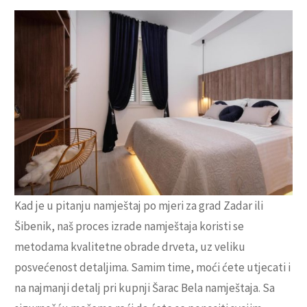
Kad je u pitanju namještaj po mjeri za grad Zadar ili
Šibenik, naš proces izrade namještaja koristi se
metodama kvalitetne obrade drveta, uz veliku
posvećenost detaljima. Samim time, moći ćete utjecati i
na najmanji detalj pri kupnji Šarac Bela namještaja. Sa