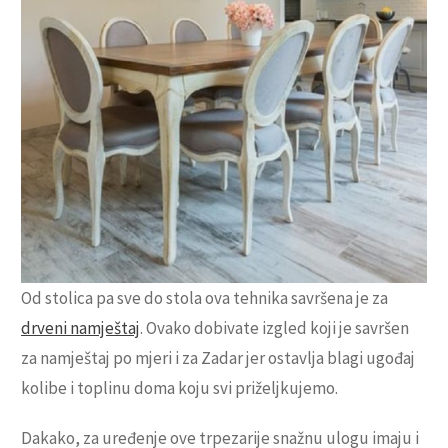
Od stolica pa sve do stola ova tehnika savršena je za
drveni namještaj
. Ovako dobivate izgled koji je savršen
za namještaj po mjeri i za Zadar jer ostavlja blagi ugođaj
kolibe i toplinu doma koju svi priželjkujemo.
Dakako, za uređenje ove trpezarije snažnu ulogu imaju i