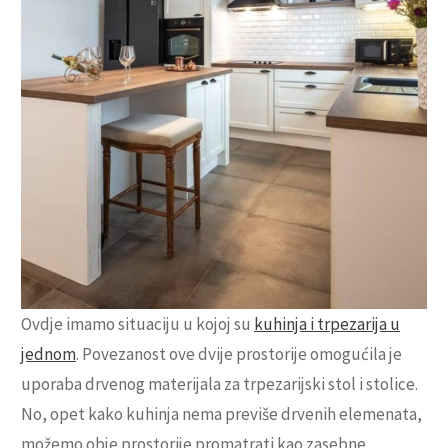
Ovdje imamo situaciju u kojoj su
kuhinja i trpezarija u
jednom
. Povezanost ove dvije prostorije omogućila je
uporaba drvenog materijala za trpezarijski stol i stolice.
No, opet kako kuhinja nema previše drvenih elemenata,
možemo obje prostorije promatrati kao zasebne.