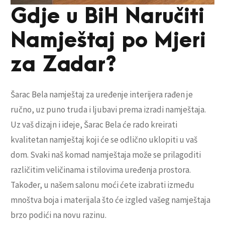
Gdje u BiH Naručiti
Namještaj po Mjeri
za Zadar?
Šarac Bela namještaj za uređenje interijera rađen je
ručno, uz puno truda i ljubavi prema izradi namještaja.
Uz vaš dizajn i ideje, Šarac Bela će rado kreirati
kvalitetan namještaj koji će se odlično uklopiti u vaš
dom. Svaki naš komad namještaja može se prilagoditi
različitim veličinama i stilovima uređenja prostora.
Također, u našem salonu moći ćete izabrati između
mnoštva boja i materijala što će izgled vašeg namještaja
brzo podići na novu razinu.