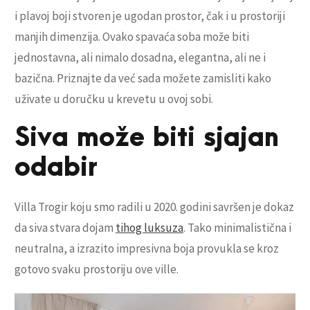
i plavoj boji stvoren je ugodan prostor, čak i u prostoriji
manjih dimenzija. Ovako spavaća soba može biti
jednostavna, ali nimalo dosadna, elegantna, ali ne i
bazična. Priznajte da već sada možete zamisliti kako
uživate u doručku u krevetu u ovoj sobi.
Siva može biti sjajan
odabir
Villa Trogir koju smo radili u 2020. godini savršen je dokaz
da siva stvara dojam
tihog luksuza
. Tako minimalistična i
neutralna, a izrazito impresivna boja provukla se kroz
gotovo svaku prostoriju ove ville.