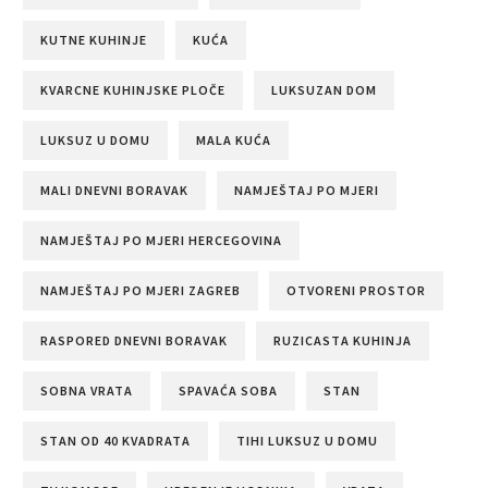
KUTNE KUHINJE
KUĆA
KVARCNE KUHINJSKE PLOČE
LUKSUZAN DOM
LUKSUZ U DOMU
MALA KUĆA
MALI DNEVNI BORAVAK
NAMJEŠTAJ PO MJERI
NAMJEŠTAJ PO MJERI HERCEGOVINA
NAMJEŠTAJ PO MJERI ZAGREB
OTVORENI PROSTOR
RASPORED DNEVNI BORAVAK
RUZICASTA KUHINJA
SOBNA VRATA
SPAVAĆA SOBA
STAN
STAN OD 40 KVADRATA
TIHI LUKSUZ U DOMU