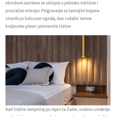
obrubom savršeno se uklopio u jednako mističan i
prozračan interijer. Poigravanje sa tamnijim bojama
stvorilo je luksuzan ugođaj, kao i odabir tamne
kraljevske plave i plemenite zlatne.
Kad tražite namještaj po mjeri za Zadar, ovakvo uređenje