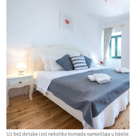
Uz bež detalje i još nekoliko komada namještaja u bijeloj