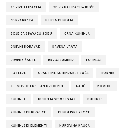
3D VIZUALIZACIJA
3D VIZUALIZACIJA KUĆE
40 KVADRATA
BIJELA KUHINJA
BOJE ZA SPAVAĆU SOBU
CRNA KUHINJA
DNEVNI BORAVAK
DRVENA VRATA
DRVENE ŠKURE
DRVOALUMINIJ
FOTELJA
FOTELJE
GRANITNE KUHINJSKE PLOČE
HODNIK
JEDNOSOBAN STAN UREĐENJE
KAUČ
KOMODE
KUHINJA
KUHINJA VISOKI SJAJ
KUHINJE
KUHINJSKE PLOCICE
KUHINJSKE PLOČE
KUHINJSKI ELEMENTI
KUPOVINA KAUČA