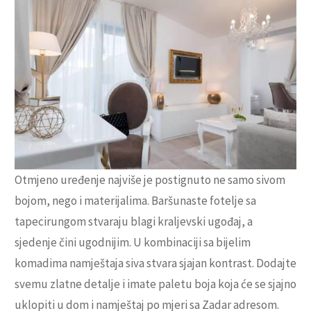
Otmjeno uređenje najviše je postignuto ne samo sivom
bojom, nego i materijalima. Baršunaste fotelje sa
tapecirungom stvaraju blagi kraljevski ugođaj, a
sjedenje čini ugodnijim. U kombinaciji sa bijelim
komadima namještaja siva stvara sjajan kontrast. Dodajte
svemu zlatne detalje i imate paletu boja koja će se sjajno
uklopiti u dom i namještaj po mjeri sa Zadar adresom.