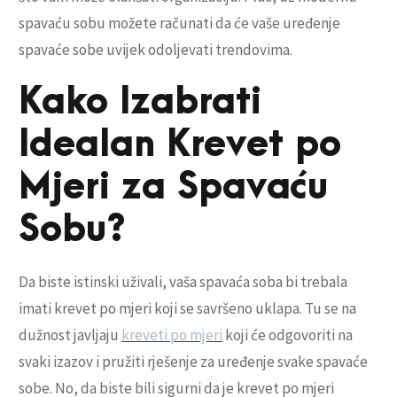
spavaću sobu možete računati da će vaše uređenje
spavaće sobe uvijek odoljevati trendovima.
Kako Izabrati
Idealan Krevet po
Mjeri za Spavaću
Sobu?
Da biste istinski uživali, vaša spavaća soba bi trebala
imati krevet po mjeri koji se savršeno uklapa. Tu se na
dužnost javljaju
kreveti po mjeri
koji će odgovoriti na
svaki izazov i pružiti rješenje za uređenje svake spavaće
sobe. No, da biste bili sigurni da je krevet po mjeri