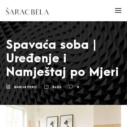
Spavaća soba |
Uređenje i
Namještaj po Mjeri
MARIJA PERIĆ
BLOG
0