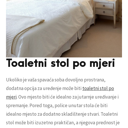
Toaletni stol po mjeri
Ukoliko je vaša spavaća soba dovoljno prostrana,
dodatna opcija za uređenje može biti
toaletni stol po
mjeri
. Ovo mjesto biti će idealno za jutarnje uređivanje i
spremanje. Pored toga, police unutar stola će biti
idealno mjesto za dodatno skladištenje stvari. Toaletni
stol može biti izuzetno praktičan, a njegova prednost je