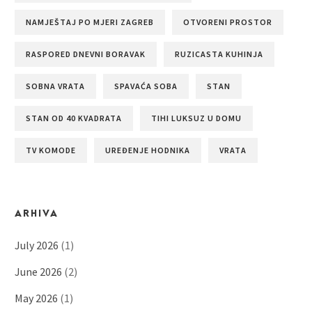
NAMJEŠTAJ PO MJERI ZAGREB
OTVORENI PROSTOR
RASPORED DNEVNI BORAVAK
RUZICASTA KUHINJA
SOBNA VRATA
SPAVAĆA SOBA
STAN
STAN OD 40 KVADRATA
TIHI LUKSUZ U DOMU
TV KOMODE
UREĐENJE HODNIKA
VRATA
ARHIVA
July 2026
(1)
June 2026
(2)
May 2026
(1)