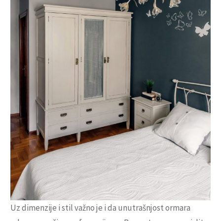
Uz dimenzije i stil važno je i da unutrašnjost ormara