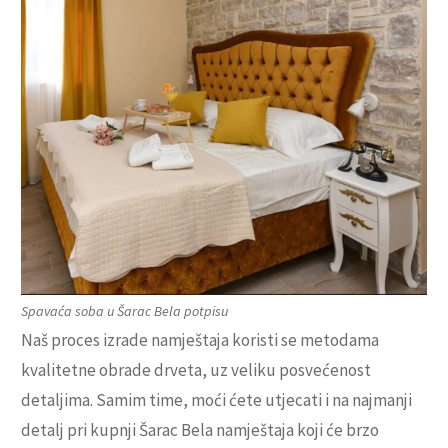
Spavaća soba u Šarac Bela potpisu
Naš proces izrade namještaja koristi se metodama
kvalitetne obrade drveta, uz veliku posvećenost
detaljima. Samim time, moći ćete utjecati i na najmanji
detalj pri kupnji Šarac Bela namještaja koji će brzo