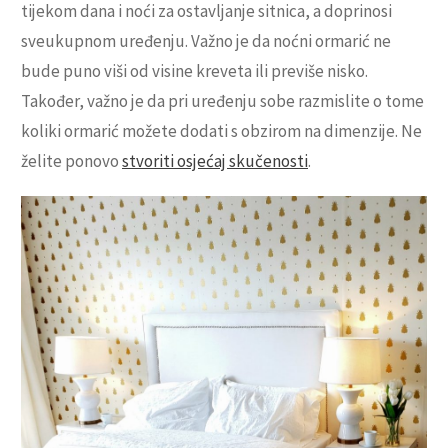
tijekom dana i noći za ostavljanje sitnica, a doprinosi
sveukupnom uređenju. Važno je da noćni ormarić ne
bude puno viši od visine kreveta ili previše nisko.
Također, važno je da pri uređenju sobe razmislite o tome
koliki ormarić možete dodati s obzirom na dimenzije. Ne
želite ponovo
stvoriti osjećaj skučenosti
.