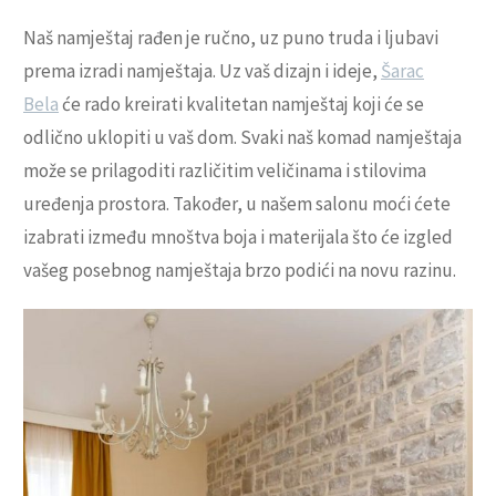
Naš namještaj rađen je ručno, uz puno truda i ljubavi
prema izradi namještaja. Uz vaš dizajn i ideje,
Šarac
Bela
će rado kreirati kvalitetan namještaj koji će se
odlično uklopiti u vaš dom. Svaki naš komad namještaja
može se prilagoditi različitim veličinama i stilovima
uređenja prostora. Također, u našem salonu moći ćete
izabrati između mnoštva boja i materijala što će izgled
vašeg posebnog namještaja brzo podići na novu razinu.