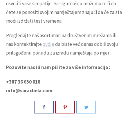
osvojiti vaše simpatije. Sa sigurnošću možemo reći da
ćete se ponositi svojim namještajem znajući da će zaista
moći izdržati test vremena.
Pregledajte naš asortiman na društvenim mrežama ili
nas kontaktirajte
ovdje
da biste već danas dobili svoju
prilagođenu ponudu za izradu namještaja po mjeri.
Pozovite nas ili nam pišite za više informacija :
+387 36 650 018
info@saracbela.com