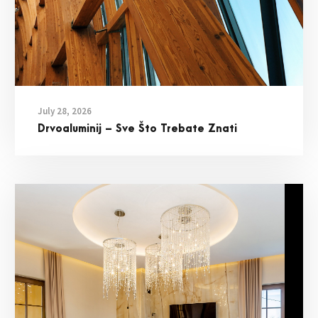
July 28, 2026
Drvoaluminij – Sve Što Trebate Znati