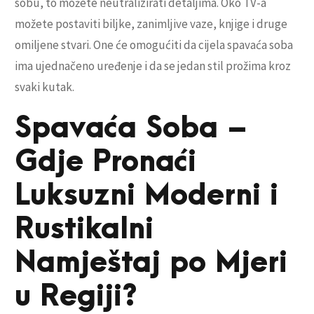
sobu, to možete neutralizirati detaljima. Oko TV-a
možete postaviti biljke, zanimljive vaze, knjige i druge
omiljene stvari. One će omogućiti da cijela spavaća soba
ima ujednačeno uređenje i da se jedan stil prožima kroz
svaki kutak.
Spavaća Soba –
Gdje Pronaći
Luksuzni Moderni i
Rustikalni
Namještaj po Mjeri
u Regiji?