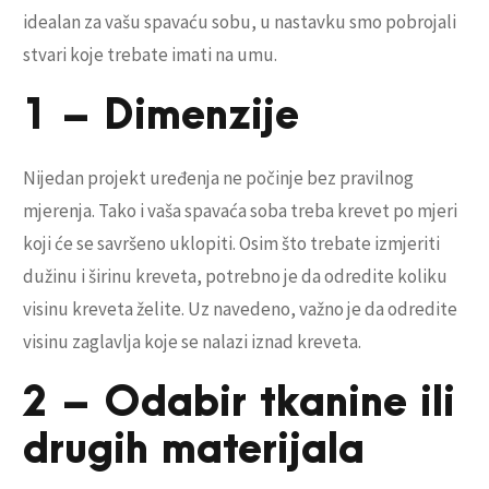
idealan za vašu spavaću sobu, u nastavku smo pobrojali
stvari koje trebate imati na umu.
1 – Dimenzije
Nijedan projekt uređenja ne počinje bez pravilnog
mjerenja. Tako i vaša spavaća soba treba krevet po mjeri
koji će se savršeno uklopiti. Osim što trebate izmjeriti
dužinu i širinu kreveta, potrebno je da odredite koliku
visinu kreveta želite. Uz navedeno, važno je da odredite
visinu zaglavlja koje se nalazi iznad kreveta.
2 – Odabir tkanine ili
drugih materijala