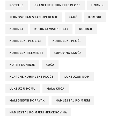
FOTELJE
GRANITNE KUHINJSKE PLOČE
HODNIK
JEDNOSOBAN STAN UREĐENJE
KAUČ
KOMODE
KUHINJA
KUHINJA VISOKI SJAJ
KUHINJE
KUHINJSKE PLOCICE
KUHINJSKE PLOČE
KUHINJSKI ELEMENTI
KUPOVINA KAUČA
KUTNE KUHINJE
KUĆA
KVARCNE KUHINJSKE PLOČE
LUKSUZAN DOM
LUKSUZ U DOMU
MALA KUĆA
MALI DNEVNI BORAVAK
NAMJEŠTAJ PO MJERI
NAMJEŠTAJ PO MJERI HERCEGOVINA