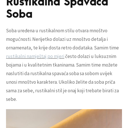
Rustikalna Spavaća
Soba
Soba uređena u rustikalnom stilu otvara mnoštvo
mogućnosti. Nerijetko dolazi uz mnoštvo detalja i
ornamenata, te krije dosta retro dodataka. Samim time
rustikalni namještaj po mjeri
često dolazi u luksuznim
bojama i u kvalitetnim tkaninama. Samim time možete
naslutiti da rustikalna spavaća soba sa sobom uvijek
unosi mnoštvo karaktera. Ukoliko želite da soba priča
sama za sebe, rustikalni stil je onaj koji trebate birati za
sebe.