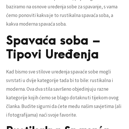
baziramo na osnove uređenja sobe za spavanje, s vama
ćemo ponoviti kakva je to rustikalna spavaća soba, a
kakva moderna spavaća soba.
Spavaća soba –
Tipovi Uređenja
Kad bismo sve stilove uređenja spavaće sobe mogli
svrstati u dvije kategorije tada bi to bile: rustikalna i
moderna. Ova dva stila savršeno objedinjuju razne
kategorije kojih ćemo se blago dotaknuti tijekom ovog
članka. Budite sigurni da ćete među našim savjetima (ali
i fotografijama) naći svoje favorite.