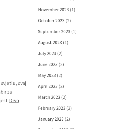
November 2023
(1)
October 2023
(2)
September 2023
(1)
August 2023
(1)
July 2023
(2)
June 2023
(2)
May 2023
(2)
svjetlu, ovaj
April 2023
(2)
bir za
March 2023
(2)
jest.
Drvo
February 2023
(2)
January 2023
(2)