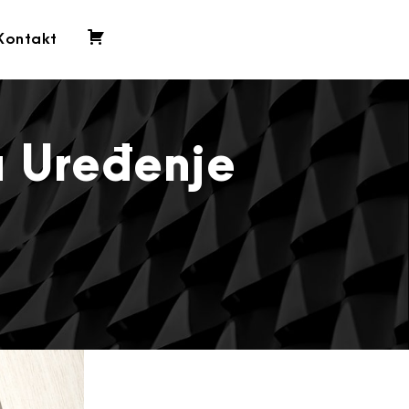
Kontakt
0
a Uređenje