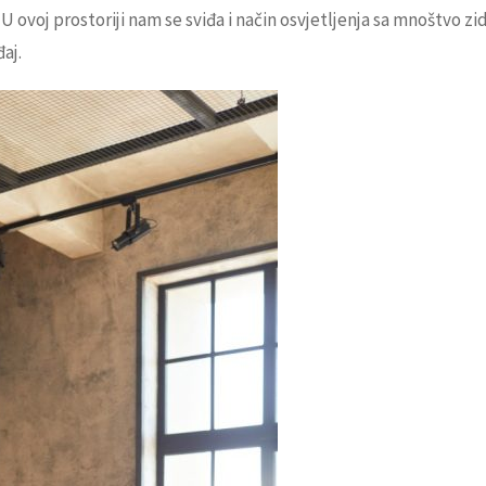
ovoj prostoriji nam se sviđa i način osvjetljenja sa mnoštvo zid
aj.