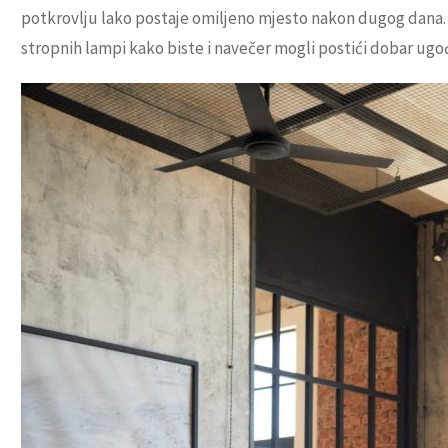
potkrovlju lako postaje omiljeno mjesto nakon dugog dana. U 
stropnih lampi kako biste i navečer mogli postići dobar ugođ