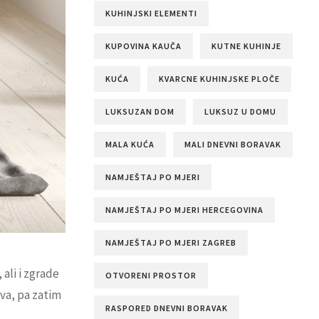
KUHINJSKI ELEMENTI
KUPOVINA KAUČA
KUTNE KUHINJE
KUĆA
KVARCNE KUHINJSKE PLOČE
LUKSUZAN DOM
LUKSUZ U DOMU
MALA KUĆA
MALI DNEVNI BORAVAK
NAMJEŠTAJ PO MJERI
NAMJEŠTAJ PO MJERI HERCEGOVINA
NAMJEŠTAJ PO MJERI ZAGREB
ali i zgrade
OTVORENI PROSTOR
ova, pa zatim
RASPORED DNEVNI BORAVAK